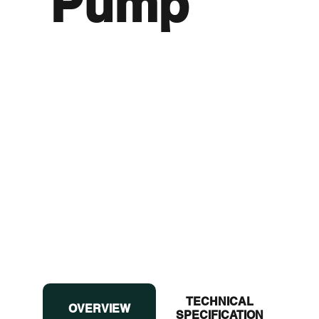
Pump
TECHNICAL
OVERVIEW
OVERVIEW
SPECIFICATION