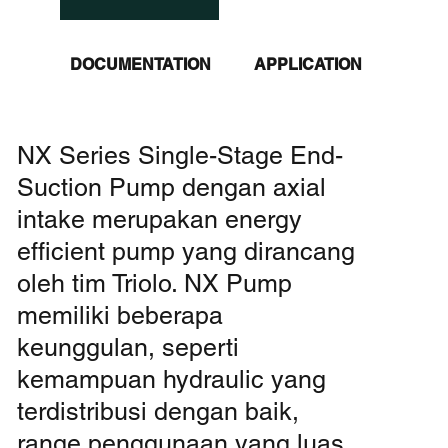
DOCUMENTATION
APPLICATION
NX Series Single-Stage End-
Suction Pump dengan axial
intake merupakan energy
efficient pump yang dirancang
oleh tim Triolo. NX Pump
memiliki beberapa
keunggulan, seperti
kemampuan hydraulic yang
terdistribusi dengan baik,
range penggunaan yang luas,