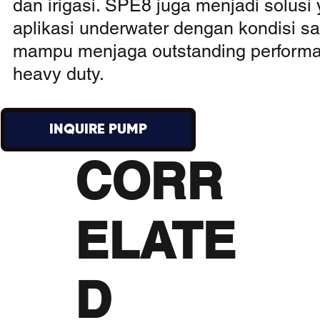
dan irigasi. SPE8 juga menjadi solusi
aplikasi underwater dengan kondisi sal
mampu menjaga outstanding performa
heavy duty.
INQUIRE PUMP
CORR
ELATE
D