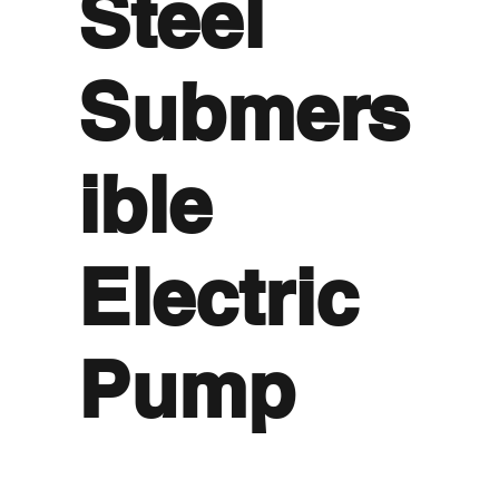
Steel
Submers
ible
Electric
Pump