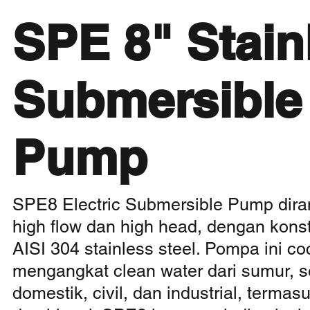
SPE 8" Stain
Submersible 
Pump
SPE8 Electric Submersible Pump dira
high flow dan high head, dengan kons
AISI 304 stainless steel. Pompa ini c
mengangkat clean water dari sumur, se
domestik, civil, dan industrial, terma