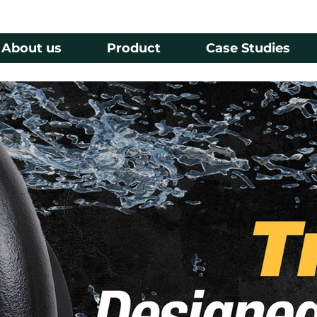
umbertigajaya.com
About us
Product
Case Studies