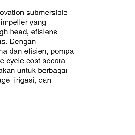
ovation submersible
 impeller yang
gh head, efisiensi
uas. Dengan
na dan efisien, pompa
e cycle cost secara
nakan untuk berbagai
age, irigasi, dan