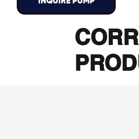
INQUIRE PUMP
CORR
PROD