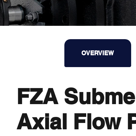
OVERVIEW
OVERVIEW
FZA Submer
Axial Flow