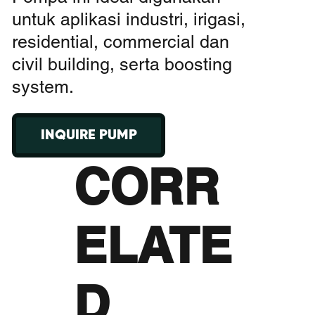
untuk aplikasi industri, irigasi,
residential, commercial dan
civil building, serta boosting
system.
INQUIRE PUMP
CORR
ELATE
D