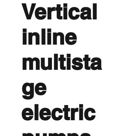
Vertical
inline
multista
ge
electric