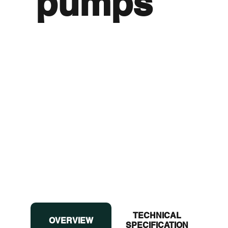
pumps
TECHNICAL
OVERVIEW
OVERVIEW
SPECIFICATION